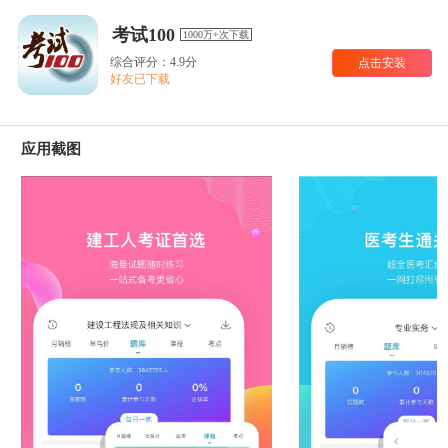
考试100
1000万+次下载
综合评分：4.9分
点击安装
好友已下载
应用截图