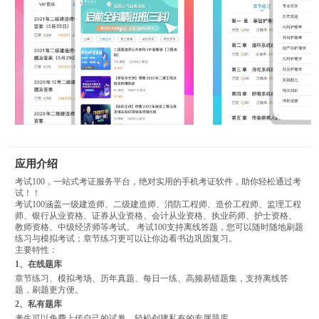
应用介绍
考试100，一站式考证服务平台，绝对实用的手机考证软件，助你轻松通过考
试！！
考试100涵盖一级建造师、二级建造师、消防工程师、造价工程师、监理工程
师、银行从业资格、证券从业资格、会计从业资格、执业药师、护士资格、
教师资格、中级经济师等考试。 考试100支持离线答题，您可以随时随地刷题
练习与模拟考试；章节练习更可以让你边看书边巩固复习。
主要特性：
1、在线题库
章节练习、模拟考场、历年真题、每日一练、高频易错题集，支持离线答
题，刷题更方便。
2、私有题库
考生可以免费上传自己的试卷，轻松创建私有的专属题库。