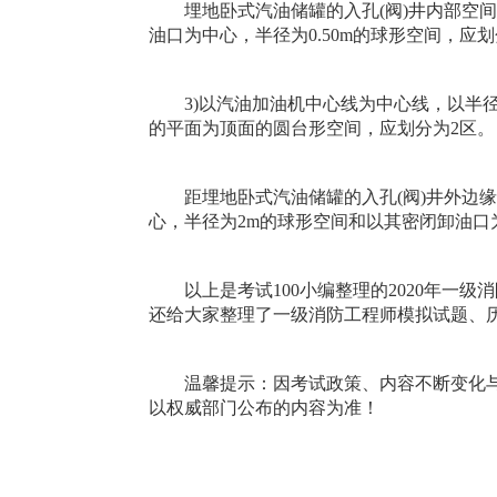
埋地卧式汽油储罐的入孔(阀)井内部空间，
油口为中心，半径为0.50m的球形空间，应划
3)以汽油加油机中心线为中心线，以半径为3
的平面为顶面的圆台形空间，应划分为2区。
距埋地卧式汽油储罐的入孔(阀)井外边缘1
心，半径为2m的球形空间和以其密闭卸油口为
以上是考试100小编整理的2020年一级
还给大家整理了一级消防工程师模拟试题、
温馨提示：因考试政策、内容不断变化与调
以权威部门公布的内容为准！