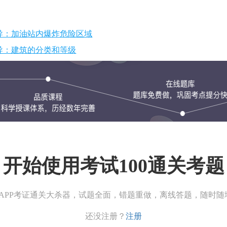
辅导：加油站内爆炸危险区域
辅导：建筑的分类和等级
开始使用考试100通关考题
00APP考证通关大杀器，试题全面，错题重做，离线答题，随时随
还没注册？
注册