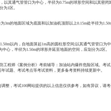
以其通气管管口为中心，半径为0.75m的球形空间和以其密闭
分为1区。
m的地面区域为底面和以加油机顶部以上0.15m处半径为1.50
.50m以内，自地面算起1m高的圆柱形空间;以其通气管管口为
中心，半径为1.50m的球形并延至地面的空间，应划分为2区。
消防工程师《案例分析》考前辅导：加油站内爆炸危险区域。考试1
历年试题、考试考点等考试资料，更多备考资料持续更新中。
整，考试100网站提供的以上信息仅供参考，如有异议，请考