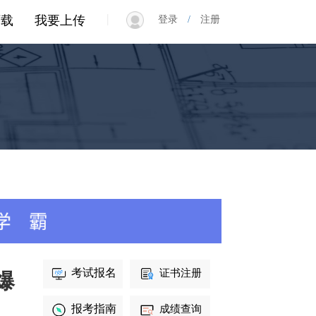
|
下载
我要上传
登录
/
注册
考试报名
证书注册
爆
报考指南
成绩查询