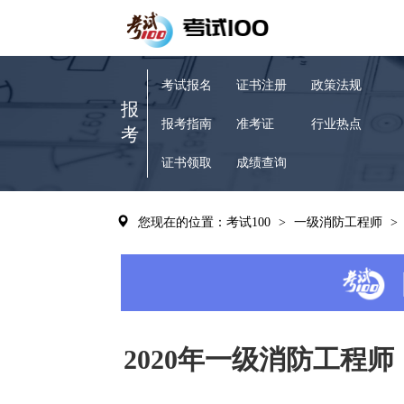
考试报名
证书注册
政策法规
报
报考指南
准考证
行业热点
考
证书领取
成绩查询
您现在的位置：考试100
>
一级消防工程师
>
2020年一级消防工程