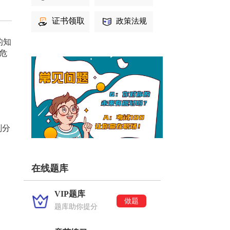
证书领取
政策法规
的知
危
划分
在线题库
VIP题库
做题
题库助你提分