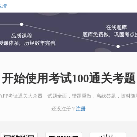
1元
开始使用考试100通关考题
00APP考证通关大杀器，试题全面，错题重做，离线答题，随时随
还没注册？
注册