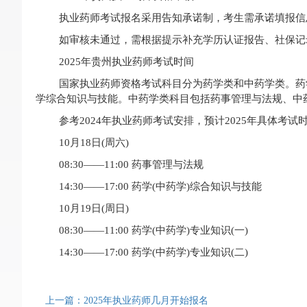
执业药师考试报名采用告知承诺制，考生需承诺填报信
如审核未通过，需根据提示补充学历认证报告、社保记
2025年贵州执业药师考试时间
国家执业药师资格考试科目分为药学类和中药学类。药学
学综合知识与技能。中药学类科目包括药事管理与法规、中药
参考2024年执业药师考试安排，预计2025年具体考试
10月18日(周六)
08:30——11:00 药事管理与法规
14:30——17:00 药学(中药学)综合知识与技能
10月19日(周日)
08:30——11:00 药学(中药学)专业知识(一)
14:30——17:00 药学(中药学)专业知识(二)
上一篇：2025年执业药师几月开始报名