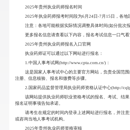
2025年贵州执业药师报名时间
2025年执业药师报考时间段为6月24日-7月15日
​注意：各地可能根据实际情况调整具体时间(如分批次
更多报名信息请查看以下内容，报名考试信息一口气看
2025年贵州执业药师报名入口官网
执业药师证可以通过以下网站进行报名：
1.中国人事考试网(http://www.cpta.com.cn/)：
这是国家人事考试中心的主要官方网站，负责全国范围
注册、信息核验、报名和缴费等步骤。
2.国家药品监督管理局执业药师资格认证中心(http://cqlp.org/
该网站提供执业药师职业资格考试的报名、考试、结果
报名证明事项告知承诺。
请考生在规定的时间内登录上述网站进行报名，并注意
或咨询当地人事考试机构。
2025年贵州执业药师资格审核