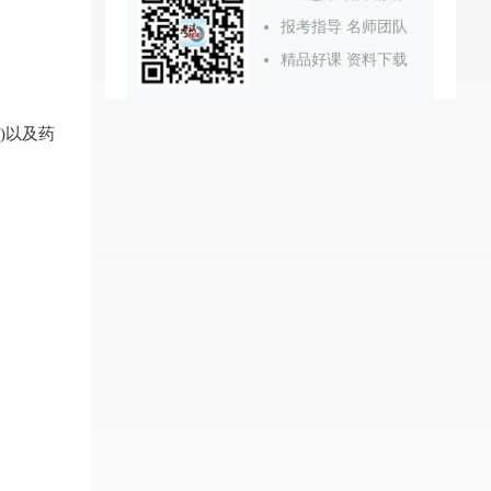
报考指导 名师团队
精品好课 资料下载
)以及药
。