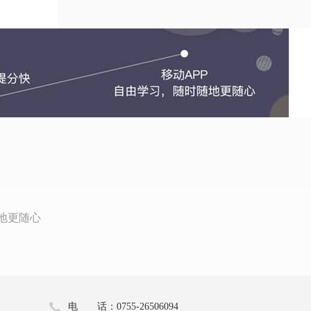
地更随心
电 话：0755-26506094