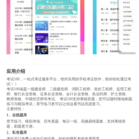
应用介绍
考试100，一站式考证服务平台，绝对实用的手机考证软件，助你轻松通过考
试！！
考试100涵盖一级建造师、二级建造师、消防工程师、造价工程师、监理工程
师、银行从业资格、证券从业资格、会计从业资格、执业药师、护士资格、
教师资格、中级经济师等考试。 考试100支持离线答题，您可以随时随地刷题
练习与模拟考试；章节练习更可以让你边看书边巩固复习。
主要特性：
1、在线题库
章节练习、模拟考场、历年真题、每日一练、高频易错题集，支持离线答
题，刷题更方便。
2、私有题库
考生可以免费上传自己的试卷，轻松创建私有的专属题库。