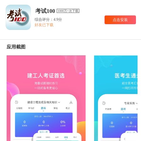
考试100
1000万+次下载
综合评分：4.9分
点击安装
好友已下载
应用截图