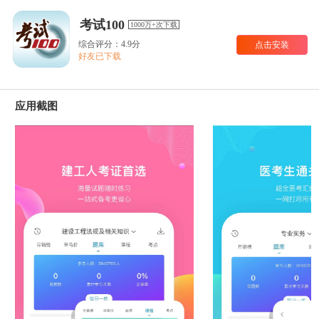
考试100
1000万+次下载
综合评分：4.9分
点击安装
好友已下载
应用截图