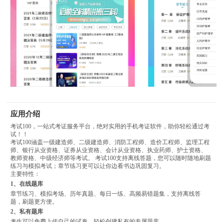
应用介绍
考试100，一站式考证服务平台，绝对实用的手机考证软件，助你轻松通过考
试！！
考试100涵盖一级建造师、二级建造师、消防工程师、造价工程师、监理工程
师、银行从业资格、证券从业资格、会计从业资格、执业药师、护士资格、
教师资格、中级经济师等考试。 考试100支持离线答题，您可以随时随地刷题
练习与模拟考试；章节练习更可以让你边看书边巩固复习。
主要特性：
1、在线题库
章节练习、模拟考场、历年真题、每日一练、高频易错题集，支持离线答
题，刷题更方便。
2、私有题库
考生可以免费上传自己的试卷，轻松创建私有的专属题库。