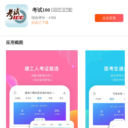
考试100
1000万+次下载
综合评分：4.9分
点击安装
好友已下载
应用截图