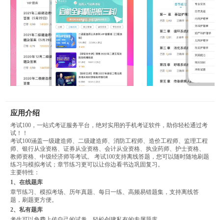
应用介绍
考试100，一站式考证服务平台，绝对实用的手机考证软件，助你轻松通过考
试！！
考试100涵盖一级建造师、二级建造师、消防工程师、造价工程师、监理工程
师、银行从业资格、证券从业资格、会计从业资格、执业药师、护士资格、
教师资格、中级经济师等考试。 考试100支持离线答题，您可以随时随地刷题
练习与模拟考试；章节练习更可以让你边看书边巩固复习。
主要特性：
1、在线题库
章节练习、模拟考场、历年真题、每日一练、高频易错题集，支持离线答
题，刷题更方便。
2、私有题库
考生可以免费上传自己的试卷，轻松创建私有的专属题库。