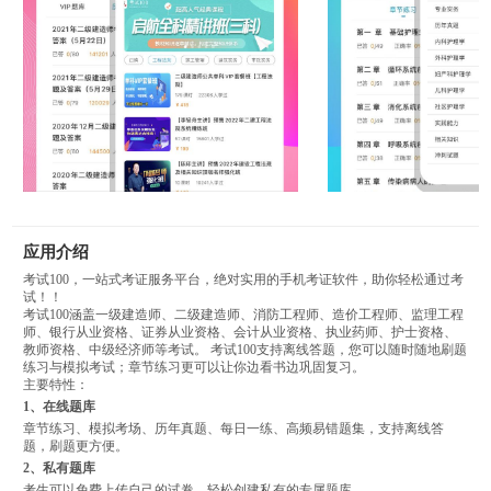
应用介绍
考试100，一站式考证服务平台，绝对实用的手机考证软件，助你轻松通过考
试！！
考试100涵盖一级建造师、二级建造师、消防工程师、造价工程师、监理工程
师、银行从业资格、证券从业资格、会计从业资格、执业药师、护士资格、
教师资格、中级经济师等考试。 考试100支持离线答题，您可以随时随地刷题
练习与模拟考试；章节练习更可以让你边看书边巩固复习。
主要特性：
1、在线题库
章节练习、模拟考场、历年真题、每日一练、高频易错题集，支持离线答
题，刷题更方便。
2、私有题库
考生可以免费上传自己的试卷，轻松创建私有的专属题库。