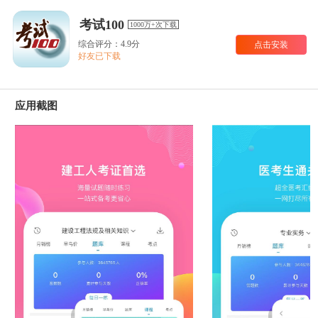
考试100
1000万+次下载
综合评分：4.9分
点击安装
好友已下载
应用截图