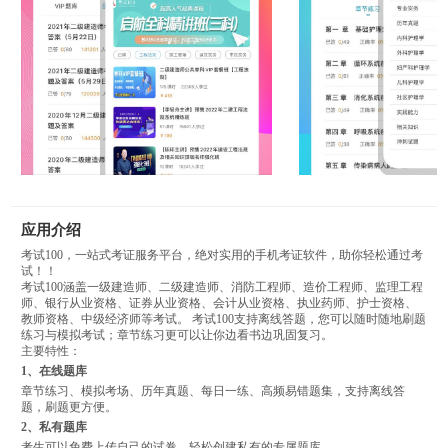
应用介绍
考试100，一站式考证服务平台，绝对实用的手机考证软件，助你轻松通过考
试！！
考试100涵盖一级建造师、二级建造师、消防工程师、造价工程师、监理工程
师、银行从业资格、证券从业资格、会计从业资格、执业药师、护士资格、
教师资格、中级经济师等考试。 考试100支持离线答题，您可以随时随地刷题
练习与模拟考试；章节练习更可以让你边看书边巩固复习。
主要特性：
1、在线题库
章节练习、模拟考场、历年真题、每日一练、高频易错题集，支持离线答
题，刷题更方便。
2、私有题库
考生可以免费上传自己的试卷，轻松创建私有的专属题库。