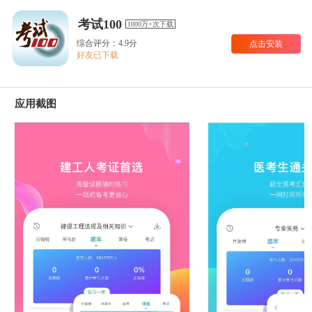
考试100
1000万+次下载
综合评分：4.9分
点击安装
好友已下载
应用截图