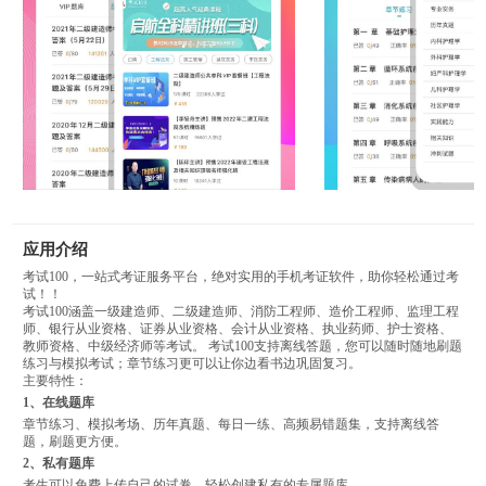
应用介绍
考试100，一站式考证服务平台，绝对实用的手机考证软件，助你轻松通过考
试！！
考试100涵盖一级建造师、二级建造师、消防工程师、造价工程师、监理工程
师、银行从业资格、证券从业资格、会计从业资格、执业药师、护士资格、
教师资格、中级经济师等考试。 考试100支持离线答题，您可以随时随地刷题
练习与模拟考试；章节练习更可以让你边看书边巩固复习。
主要特性：
1、在线题库
章节练习、模拟考场、历年真题、每日一练、高频易错题集，支持离线答
题，刷题更方便。
2、私有题库
考生可以免费上传自己的试卷，轻松创建私有的专属题库。