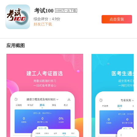
考试100
1000万+次下载
综合评分：4.9分
点击安装
好友已下载
应用截图