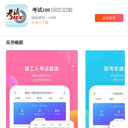
考试100
1000万+次下载
综合评分：4.9分
点击安装
好友已下载
应用截图