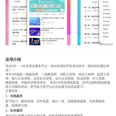
应用介绍
考试100，一站式考证服务平台，绝对实用的手机考证软件，助你轻松通过考
试！！
考试100涵盖一级建造师、二级建造师、消防工程师、造价工程师、监理工程
师、银行从业资格、证券从业资格、会计从业资格、执业药师、护士资格、
教师资格、中级经济师等考试。 考试100支持离线答题，您可以随时随地刷题
练习与模拟考试；章节练习更可以让你边看书边巩固复习。
主要特性：
1、在线题库
章节练习、模拟考场、历年真题、每日一练、高频易错题集，支持离线答
题，刷题更方便。
2、私有题库
考生可以免费上传自己的试卷，轻松创建私有的专属题库。