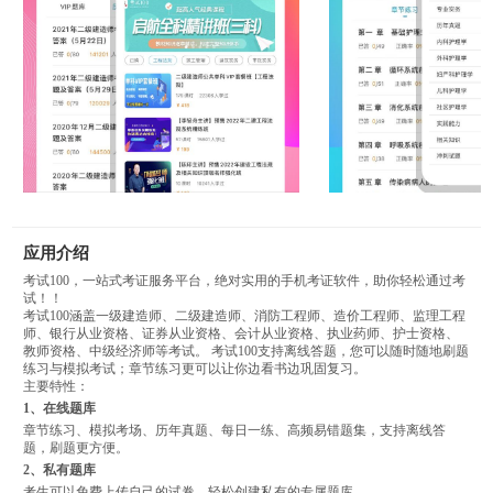
应用介绍
考试100，一站式考证服务平台，绝对实用的手机考证软件，助你轻松通过考
试！！
考试100涵盖一级建造师、二级建造师、消防工程师、造价工程师、监理工程
师、银行从业资格、证券从业资格、会计从业资格、执业药师、护士资格、
教师资格、中级经济师等考试。 考试100支持离线答题，您可以随时随地刷题
练习与模拟考试；章节练习更可以让你边看书边巩固复习。
主要特性：
1、在线题库
章节练习、模拟考场、历年真题、每日一练、高频易错题集，支持离线答
题，刷题更方便。
2、私有题库
考生可以免费上传自己的试卷，轻松创建私有的专属题库。