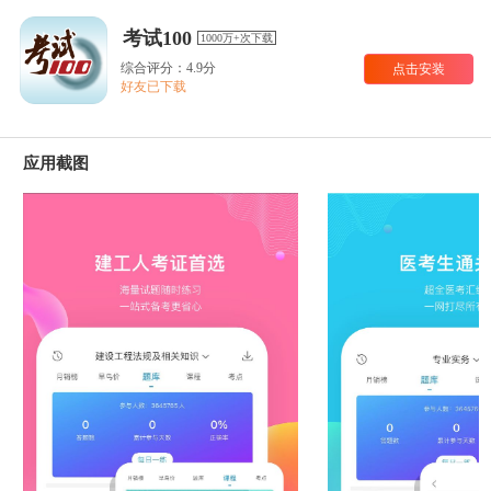
考试100
1000万+次下载
综合评分：4.9分
点击安装
好友已下载
应用截图