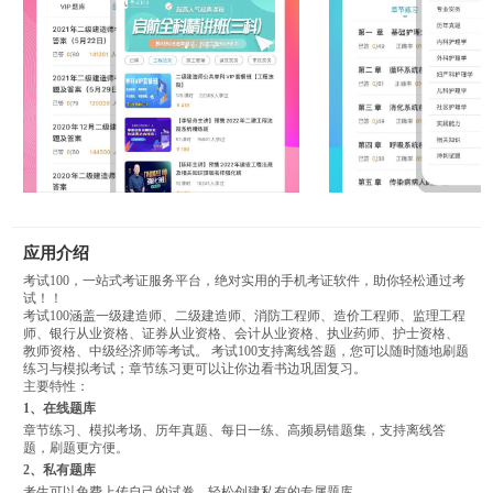
应用介绍
考试100，一站式考证服务平台，绝对实用的手机考证软件，助你轻松通过考
试！！
考试100涵盖一级建造师、二级建造师、消防工程师、造价工程师、监理工程
师、银行从业资格、证券从业资格、会计从业资格、执业药师、护士资格、
教师资格、中级经济师等考试。 考试100支持离线答题，您可以随时随地刷题
练习与模拟考试；章节练习更可以让你边看书边巩固复习。
主要特性：
1、在线题库
章节练习、模拟考场、历年真题、每日一练、高频易错题集，支持离线答
题，刷题更方便。
2、私有题库
考生可以免费上传自己的试卷，轻松创建私有的专属题库。