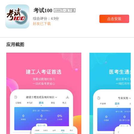
考试100
1000万+次下载
综合评分：4.9分
点击安装
好友已下载
应用截图