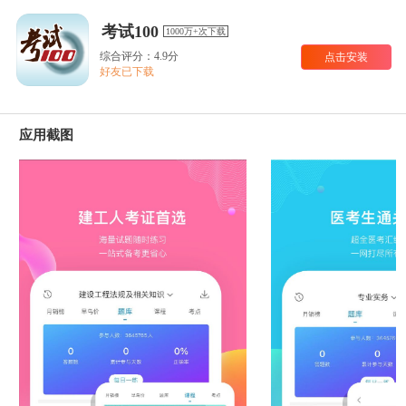
考试100
1000万+次下载
综合评分：4.9分
点击安装
好友已下载
应用截图