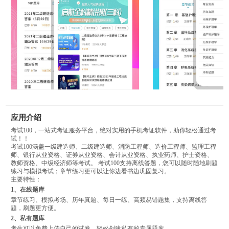
应用介绍
考试100，一站式考证服务平台，绝对实用的手机考证软件，助你轻松通过考
试！！
考试100涵盖一级建造师、二级建造师、消防工程师、造价工程师、监理工程
师、银行从业资格、证券从业资格、会计从业资格、执业药师、护士资格、
教师资格、中级经济师等考试。 考试100支持离线答题，您可以随时随地刷题
练习与模拟考试；章节练习更可以让你边看书边巩固复习。
主要特性：
1、在线题库
章节练习、模拟考场、历年真题、每日一练、高频易错题集，支持离线答
题，刷题更方便。
2、私有题库
考生可以免费上传自己的试卷，轻松创建私有的专属题库。