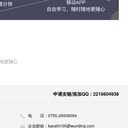
随地更随心
申请友链/添加QQ：2216604938
电 话：0755-26506094
企业邮箱：kaoshi100@wunding.com