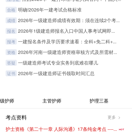
明确!2026年一建考试合格标准
合格
2026年一级建造师成绩有效期：须在连续2个考...
成绩
2026年1级建造师报名入口中国人事考试网即...
报名
一建报名条件及学历要求速看：全科+免二科+...
报考
2026年河南一级建造师资格审核方式及所需材...
资格
一级建造师考试专业实务到底难在哪儿
答疑
2026年一级建造师证书领取时间汇总
证书
级护师
主管护师
护理三基
考点资料
更多 >
护士资格《第二十一章 人际沟通》17条纯金考点 ----...