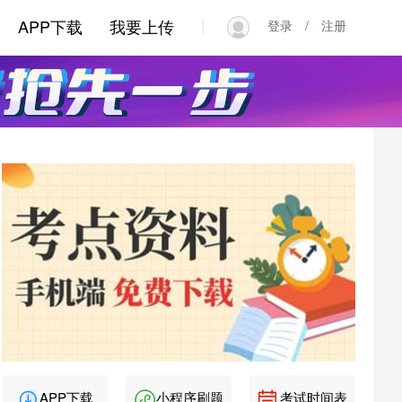
|
APP下载
我要上传
登录
/
注册
APP下载
小程序刷题
考试时间表