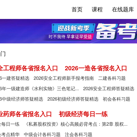
首页
课程
在线题库
门
安全工程师各省报名入口
2026一造各省报名入口
26一建答疑精选
2026安全工程师新手报考指南
二建各科习题
26年一级建造师《水利实物》三色笔记...
2026安全工程师答疑精选
26中级经济师答疑精选
2026初级经济师答疑精选
初会各科习题
执业药师各省报名入口
初级经济每日一练
金每日一练
《私募股权投资》核心高频必背考点：第2章 股权...
会考点精华
中级会计各科习题
注会各科习题