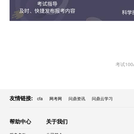
考试10
友情链接:
cfa
网考网
问鼎资讯
问鼎云学习
帮助中心
关于我们