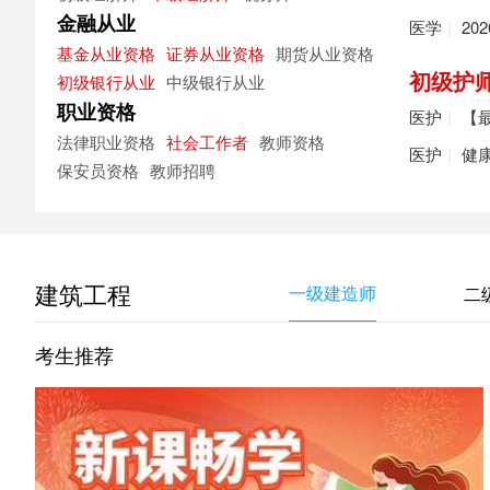
金融从业
医学
|
20
基金从业资格
证券从业资格
期货从业资格
初级护
初级银行从业
中级银行从业
职业资格
医护
|
【最
法律职业资格
社会工作者
教师资格
医护
|
健
保安员资格
教师招聘
建筑工程
一级建造师
二
考生推荐