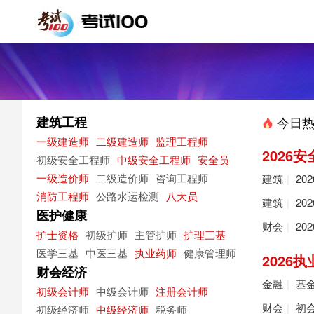
建筑工程
今日热
一级建造师
二级建造师
监理工程师
2026
初级安全工程师
中级安全工程师
安全员
一级造价师
二级造价师
咨询工程师
建筑
|
20
消防工程师
公路水运检测
八大员
建筑
|
20
医护健康
财会
|
20
护士资格
初级护师
主管护师
护理三基
医学三基
中医三基
执业药师
健康管理师
2026
财会经济
金融
|
基
初级会计师
中级会计师
注册会计师
财会
|
初
初级经济师
中级经济师
税务师