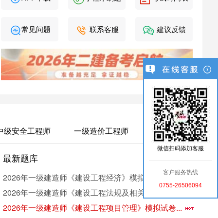
常见问题
联系客服
建议反馈
中级安全工程师
一级造价工程师
微信扫码添加客服
最新题库
考
更多 >
客户服务热线
2026年一级建造师《建设工程经济》模拟试卷（3）
0755-26506094
2026年一级建造师《建设工程法规及相关知识》模...
2026年一级建造师《建设工程项目管理》模拟试卷...