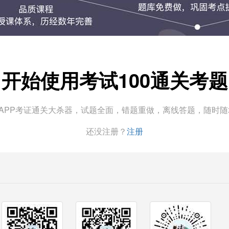
开始使用考试100通关考题
0APP考证通关大杀器，试题全面，错题重做，离线答题，随时
还没注册？
注册