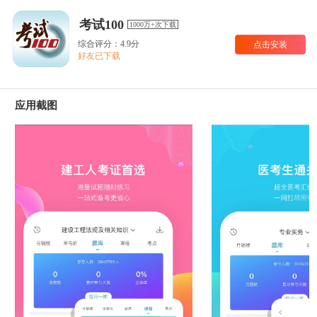
考试100
1000万+次下载
综合评分：4.9分
点击安装
好友已下载
应用截图