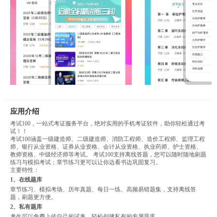
应用介绍
考试100，一站式考证服务平台，绝对实用的手机考证软件，助你轻松通过考
试！！
考试100涵盖一级建造师、二级建造师、消防工程师、造价工程师、监理工程
师、银行从业资格、证券从业资格、会计从业资格、执业药师、护士资格、
教师资格、中级经济师等考试。 考试100支持离线答题，您可以随时随地刷题
练习与模拟考试；章节练习更可以让你边看书边巩固复习。
主要特性：
1、在线题库
章节练习、模拟考场、历年真题、每日一练、高频易错题集，支持离线答
题，刷题更方便。
2、私有题库
考生可以免费上传自己的试卷，轻松创建私有的专属题库。