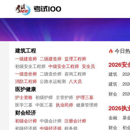
建筑工程
今日热
一级建造师
二级建造师
监理工程师
2026
初级安全工程师
中级安全工程师
安全员
一级造价师
二级造价师
咨询工程师
建筑
|
20
消防工程师
公路水运检测
八大员
建筑
|
20
医护健康
财会
|
20
护士资格
初级护师
主管护师
护理三基
医学三基
中医三基
执业药师
健康管理师
2026
财会经济
金融
|
基
初级会计师
中级会计师
注册会计师
财会
|
初
初级经济师
中级经济师
税务师