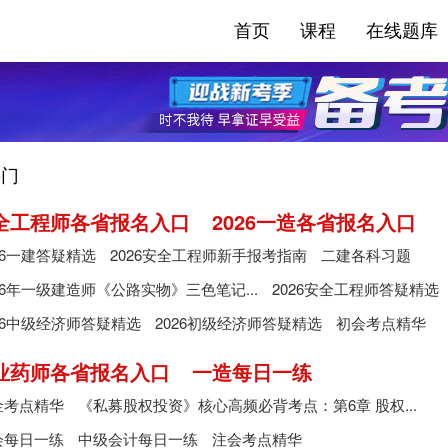
首页
课程
在线题库
门
安全工程师各省报名入口
2026一造各省报名入口
26一建答疑精选
2026安全工程师新手报考指南
二建各科习题
26年一级建造师《公路实物》三色笔记...
2026安全工程师答疑精选
26中级经济师答疑精选
2026初级经济师答疑精选
初会考点精华
执业药师各省报名入口
一造每日一练
金考点精华
《私募股权投资》核心高频必背考点：第6章 股权...
会每日一练
中级会计每日一练
注会考点精华