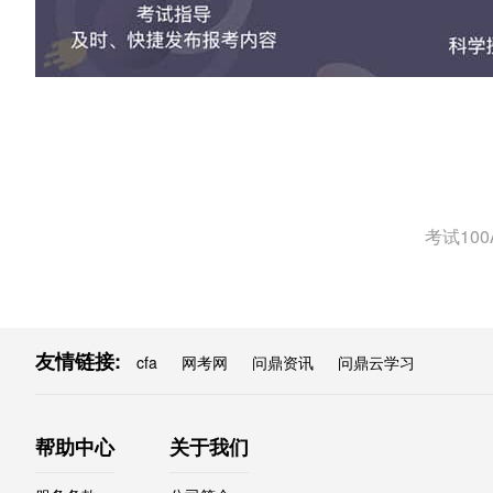
考试10
友情链接:
cfa
网考网
问鼎资讯
问鼎云学习
帮助中心
关于我们