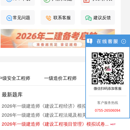
常见问题
联系客服
建议反馈
中级安全工程师
一级造价工程师
微信扫码添加客服
最新题库
考
更多 >
客户服务热线
2026年一级建造师《建设工程经济》模拟试卷（3）
0755-26506094
2026年一级建造师《建设工程法规及相关知识》模...
2026年一级建造师《建设工程项目管理》模拟试卷...