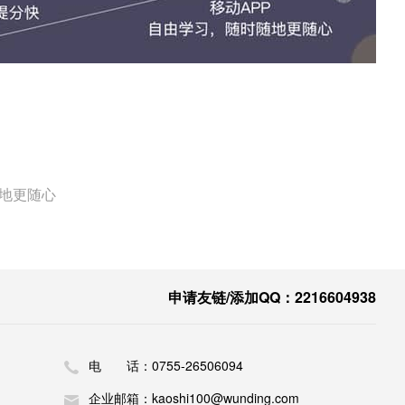
随地更随心
申请友链/添加QQ：2216604938
电 话：0755-26506094
企业邮箱：kaoshi100@wunding.com