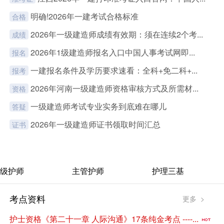
明确!2026年一建考试合格标准
合格
2026年一级建造师成绩有效期：须在连续2个考...
成绩
2026年1级建造师报名入口中国人事考试网即...
报名
一建报名条件及学历要求速看：全科+免二科+...
报考
2026年河南一级建造师资格审核方式及所需材...
资格
一级建造师考试专业实务到底难在哪儿
答疑
2026年一级建造师证书领取时间汇总
证书
级护师
主管护师
护理三基
考点资料
更多 >
护士资格《第二十一章 人际沟通》17条纯金考点 ----...