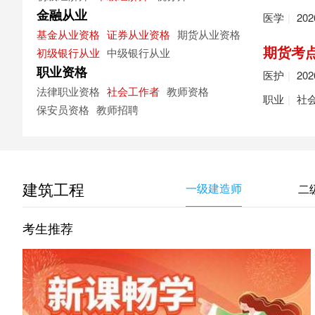
金融从业
医学
|
20
基金从业资格
证券从业资格
期货从业资格
期货考
初级银行从业
中级银行从业
职业资格
医护
|
20
法律职业资格
社会工作者
教师资格
职业
|
社
保安员资格
教师招聘
建筑工程
一级建造师
二
考生推荐