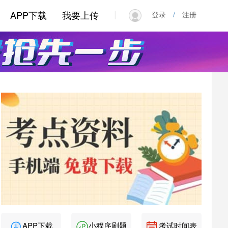
|
APP下载
我要上传
登录
/
注册
APP下载
小程序刷题
考试时间表