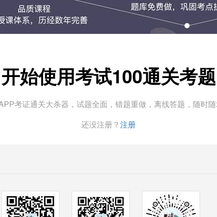
开始使用考试100通关考题
0APP考证通关大杀器，试题全面，错题重做，离线答题，随时
还没注册？
注册