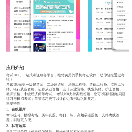
应用介绍
考试100，一站式考证服务平台，绝对实用的手机考证软件，助你轻松通过考
试！！
考试100涵盖一级建造师、二级建造师、消防工程师、造价工程师、监理工程
师、银行从业资格、证券从业资格、会计从业资格、执业药师、护士资格、
教师资格、中级经济师等考试。 考试100支持离线答题，您可以随时随地刷题
练习与模拟考试；章节练习更可以让你边看书边巩固复习。
主要特性：
1、在线题库
章节练习、模拟考场、历年真题、每日一练、高频易错题集，支持离线答
题，刷题更方便。
2、私有题库
考生可以免费上传自己的试卷，轻松创建私有的专属题库。