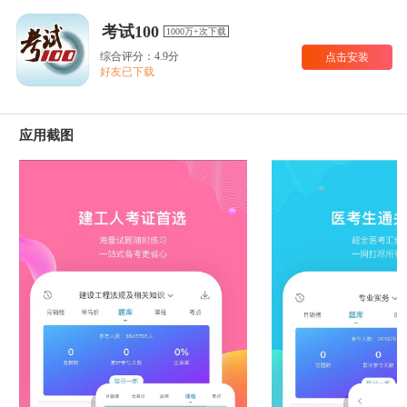
考试100
1000万+次下载
综合评分：4.9分
点击安装
好友已下载
应用截图