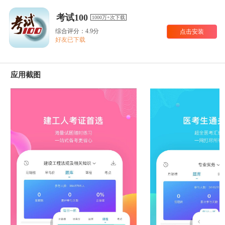
考试100
1000万+次下载
综合评分：4.9分
点击安装
好友已下载
应用截图