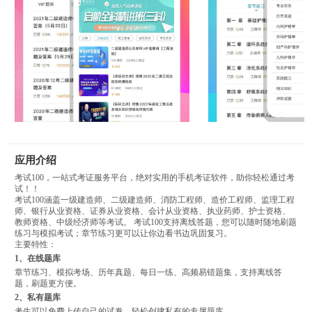
应用介绍
考试100，一站式考证服务平台，绝对实用的手机考证软件，助你轻松通过考
试！！
考试100涵盖一级建造师、二级建造师、消防工程师、造价工程师、监理工程
师、银行从业资格、证券从业资格、会计从业资格、执业药师、护士资格、
教师资格、中级经济师等考试。 考试100支持离线答题，您可以随时随地刷题
练习与模拟考试；章节练习更可以让你边看书边巩固复习。
主要特性：
1、在线题库
章节练习、模拟考场、历年真题、每日一练、高频易错题集，支持离线答
题，刷题更方便。
2、私有题库
考生可以免费上传自己的试卷，轻松创建私有的专属题库。