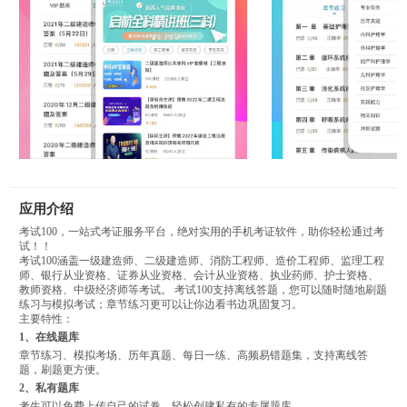
应用介绍
考试100，一站式考证服务平台，绝对实用的手机考证软件，助你轻松通过考
试！！
考试100涵盖一级建造师、二级建造师、消防工程师、造价工程师、监理工程
师、银行从业资格、证券从业资格、会计从业资格、执业药师、护士资格、
教师资格、中级经济师等考试。 考试100支持离线答题，您可以随时随地刷题
练习与模拟考试；章节练习更可以让你边看书边巩固复习。
主要特性：
1、在线题库
章节练习、模拟考场、历年真题、每日一练、高频易错题集，支持离线答
题，刷题更方便。
2、私有题库
考生可以免费上传自己的试卷，轻松创建私有的专属题库。