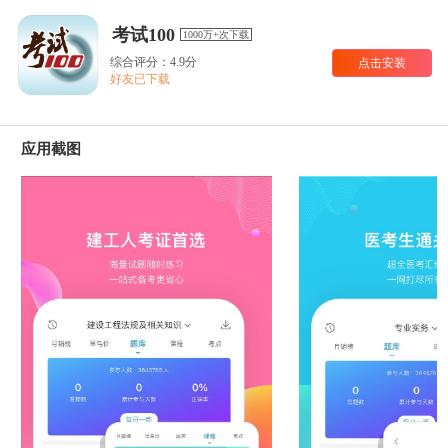
考试100
1000万+次下载
综合评分：4.9分
点击安装
好友已下载
应用截图