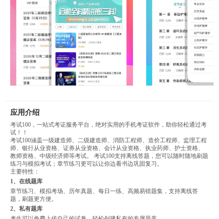
应用介绍
考试100，一站式考证服务平台，绝对实用的手机考证软件，助你轻松通过考
试！！
考试100涵盖一级建造师、二级建造师、消防工程师、造价工程师、监理工程
师、银行从业资格、证券从业资格、会计从业资格、执业药师、护士资格、
教师资格、中级经济师等考试。 考试100支持离线答题，您可以随时随地刷题
练习与模拟考试；章节练习更可以让你边看书边巩固复习。
主要特性：
1、在线题库
章节练习、模拟考场、历年真题、每日一练、高频易错题集，支持离线答
题，刷题更方便。
2、私有题库
考生可以免费上传自己的试卷，轻松创建私有的专属题库。