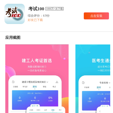
考试100
1000万+次下载
综合评分：4.9分
点击安装
好友已下载
应用截图