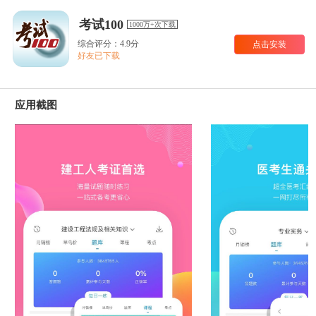
考试100
1000万+次下载
综合评分：4.9分
点击安装
好友已下载
应用截图