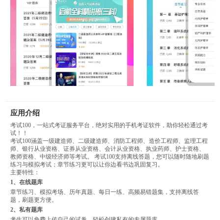
应用介绍
考试100，一站式考证服务平台，绝对实用的手机考证软件，助你轻松通过考
试！！
考试100涵盖一级建造师、二级建造师、消防工程师、造价工程师、监理工程
师、银行从业资格、证券从业资格、会计从业资格、执业药师、护士资格、
教师资格、中级经济师等考试。 考试100支持离线答题，您可以随时随地刷题
练习与模拟考试；章节练习更可以让你边看书边巩固复习。
主要特性：
1、在线题库
章节练习、模拟考场、历年真题、每日一练、高频易错题集，支持离线答
题，刷题更方便。
2、私有题库
考生可以免费上传自己的试卷，轻松创建私有的专属题库。