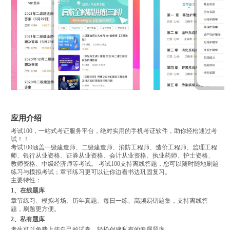
应用介绍
考试100，一站式考证服务平台，绝对实用的手机考证软件，助你轻松通过考
试！！
考试100涵盖一级建造师、二级建造师、消防工程师、造价工程师、监理工程
师、银行从业资格、证券从业资格、会计从业资格、执业药师、护士资格、
教师资格、中级经济师等考试。 考试100支持离线答题，您可以随时随地刷题
练习与模拟考试；章节练习更可以让你边看书边巩固复习。
主要特性：
1、在线题库
章节练习、模拟考场、历年真题、每日一练、高频易错题集，支持离线答
题，刷题更方便。
2、私有题库
考生可以免费上传自己的试卷，轻松创建私有的专属题库。