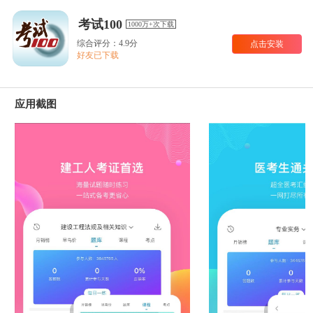
考试100
1000万+次下载
综合评分：4.9分
点击安装
好友已下载
应用截图