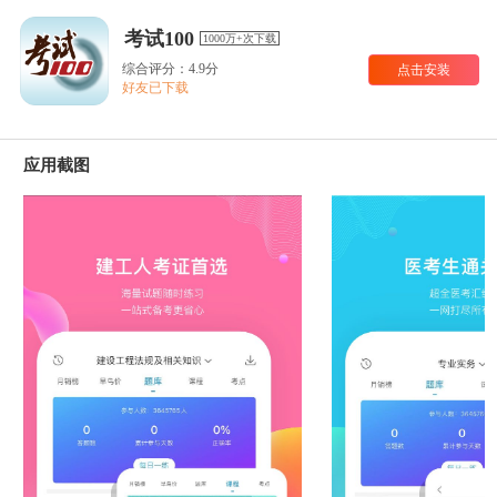
考试100
1000万+次下载
综合评分：4.9分
点击安装
好友已下载
应用截图