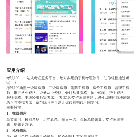
应用介绍
考试100，一站式考证服务平台，绝对实用的手机考证软件，助你轻松通过考
试！！
考试100涵盖一级建造师、二级建造师、消防工程师、造价工程师、监理工程
师、银行从业资格、证券从业资格、会计从业资格、执业药师、护士资格、
教师资格、中级经济师等考试。 考试100支持离线答题，您可以随时随地刷题
练习与模拟考试；章节练习更可以让你边看书边巩固复习。
主要特性：
1、在线题库
章节练习、模拟考场、历年真题、每日一练、高频易错题集，支持离线答
题，刷题更方便。
2、私有题库
考生可以免费上传自己的试卷，轻松创建私有的专属题库。