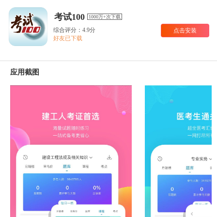
考试100
1000万+次下载
综合评分：4.9分
点击安装
好友已下载
应用截图