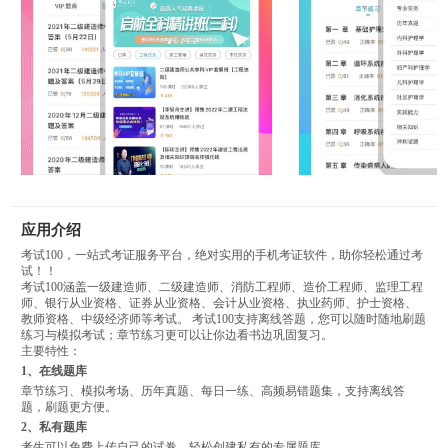
应用介绍
考试100，一站式考证服务平台，绝对实用的手机考证软件，助你轻松通过考
试！！
考试100涵盖一级建造师、二级建造师、消防工程师、造价工程师、监理工程
师、银行从业资格、证券从业资格、会计从业资格、执业药师、护士资格、
教师资格、中级经济师等考试。 考试100支持离线答题，您可以随时随地刷题
练习与模拟考试；章节练习更可以让你边看书边巩固复习。
主要特性：
1、在线题库
章节练习、模拟考场、历年真题、每日一练、高频易错题集，支持离线答
题，刷题更方便。
2、私有题库
考生可以免费上传自己的试卷，轻松创建私有的专属题库。