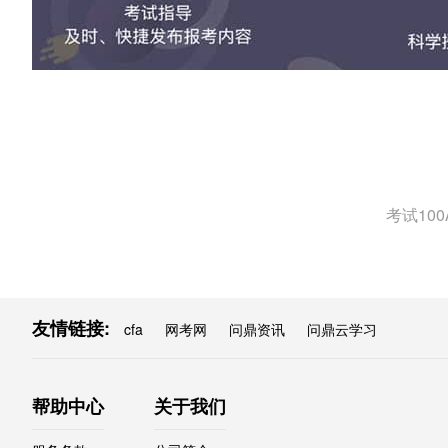
考试10
友情链接:
cfa
网考网
问鼎资讯
问鼎云学习
帮助中心
关于我们