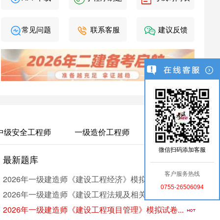
常见问题
联系客服
建议反馈
中级安全工程师
一级造价工程师
微信扫码添加客服
最新题库
考
更多 >
客户服务热线
2026年一级建造师《建设工程经济》模拟试卷（3）
0755-26506094
2026年一级建造师《建设工程法规及相关知识》模...
2026年一级建造师《建设工程项目管理》模拟试卷...