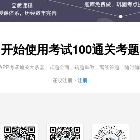
开始使用考试100通关考题
0APP考证通关大杀器，试题全面，错题重做，离线答题，随时
还没注册？
注册