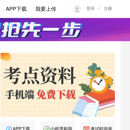
|
APP下载
我要上传
登录
/
注册
APP下载
小程序刷题
考试时间表