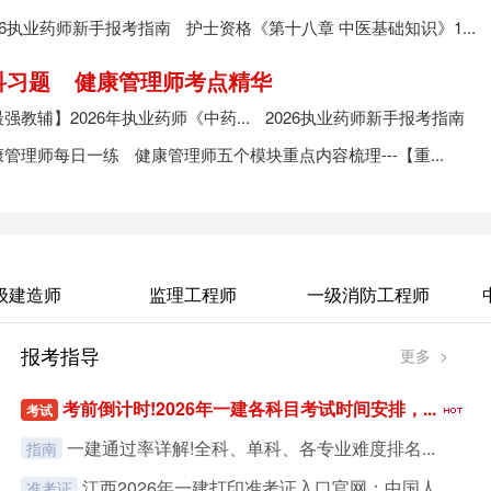
26执业药师新手报考指南
护士资格《第十八章 中医基础知识》1...
科习题
健康管理师考点精华
强教辅】2026年执业药师《中药...
2026执业药师新手报考指南
康管理师每日一练
健康管理师五个模块重点内容梳理---【重...
级建造师
监理工程师
一级消防工程师
报考指导
更多 >
考前倒计时!2026年一建各科目考试时间安排，...
考试
一建通过率详解!全科、单科、各专业难度排名...
指南
江西2026年一建打印准考证入口官网：中国人...
准考证