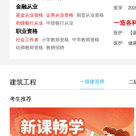
金融从业
医学
|
20
基金从业资格
证券从业资格
期货从业资格
一造各
初级银行从业
中级银行从业
职业资格
医护
|
【最
社会工作者
小学教师资格
中学教师资格
医护
|
健
幼师教师资格
教师招聘
建筑工程
一级建造师
二
考生推荐