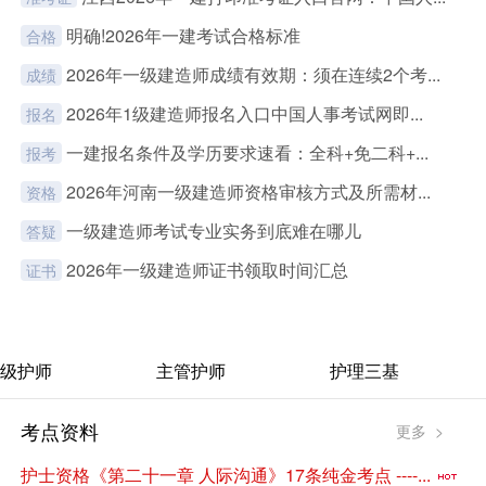
明确!2026年一建考试合格标准
合格
2026年一级建造师成绩有效期：须在连续2个考...
成绩
2026年1级建造师报名入口中国人事考试网即...
报名
一建报名条件及学历要求速看：全科+免二科+...
报考
2026年河南一级建造师资格审核方式及所需材...
资格
一级建造师考试专业实务到底难在哪儿
答疑
2026年一级建造师证书领取时间汇总
证书
级护师
主管护师
护理三基
考点资料
更多 >
护士资格《第二十一章 人际沟通》17条纯金考点 ----...