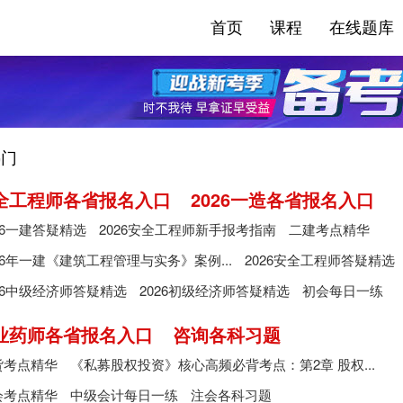
首页
课程
在线题库
门
安全工程师各省报名入口
2026一造各省报名入口
26一建答疑精选
2026安全工程师新手报考指南
二建考点精华
26年一建《建筑工程管理与实务》案例...
2026安全工程师答疑精选
26中级经济师答疑精选
2026初级经济师答疑精选
初会每日一练
执业药师各省报名入口
咨询各科习题
货考点精华
《私募股权投资》核心高频必背考点：第2章 股权...
会考点精华
中级会计每日一练
注会各科习题