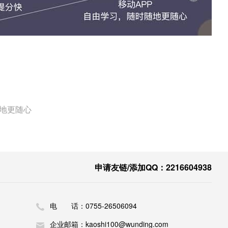
随地更随心
申请友链/添加QQ：2216604938
电 话：0755-26506094
企业邮箱：kaoshi100@wunding.com