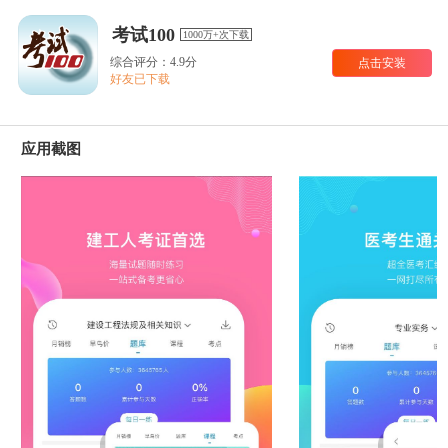
考试100
1000万+次下载
综合评分：4.9分
点击安装
好友已下载
应用截图