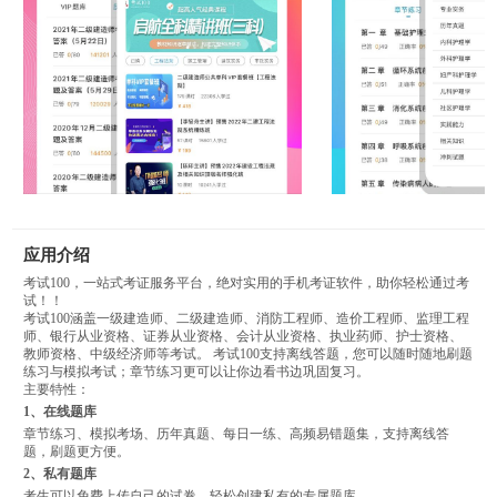
应用介绍
考试100，一站式考证服务平台，绝对实用的手机考证软件，助你轻松通过考
试！！
考试100涵盖一级建造师、二级建造师、消防工程师、造价工程师、监理工程
师、银行从业资格、证券从业资格、会计从业资格、执业药师、护士资格、
教师资格、中级经济师等考试。 考试100支持离线答题，您可以随时随地刷题
练习与模拟考试；章节练习更可以让你边看书边巩固复习。
主要特性：
1、在线题库
章节练习、模拟考场、历年真题、每日一练、高频易错题集，支持离线答
题，刷题更方便。
2、私有题库
考生可以免费上传自己的试卷，轻松创建私有的专属题库。