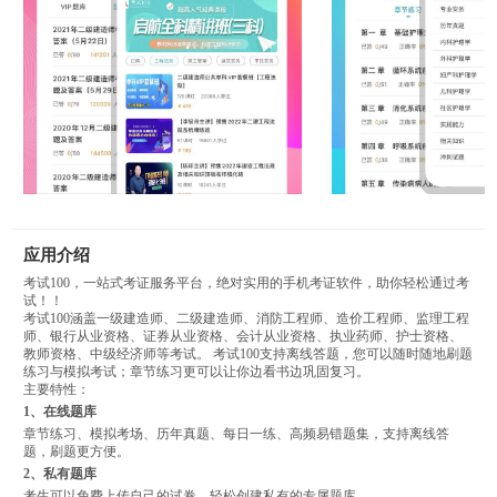
应用介绍
考试100，一站式考证服务平台，绝对实用的手机考证软件，助你轻松通过考
试！！
考试100涵盖一级建造师、二级建造师、消防工程师、造价工程师、监理工程
师、银行从业资格、证券从业资格、会计从业资格、执业药师、护士资格、
教师资格、中级经济师等考试。 考试100支持离线答题，您可以随时随地刷题
练习与模拟考试；章节练习更可以让你边看书边巩固复习。
主要特性：
1、在线题库
章节练习、模拟考场、历年真题、每日一练、高频易错题集，支持离线答
题，刷题更方便。
2、私有题库
考生可以免费上传自己的试卷，轻松创建私有的专属题库。