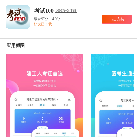
考试100
1000万+次下载
综合评分：4.9分
点击安装
好友已下载
应用截图