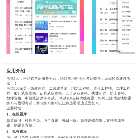
应用介绍
考试100，一站式考证服务平台，绝对实用的手机考证软件，助你轻松通过考
试！！
考试100涵盖一级建造师、二级建造师、消防工程师、造价工程师、监理工程
师、银行从业资格、证券从业资格、会计从业资格、执业药师、护士资格、
教师资格、中级经济师等考试。 考试100支持离线答题，您可以随时随地刷题
练习与模拟考试；章节练习更可以让你边看书边巩固复习。
主要特性：
1、在线题库
章节练习、模拟考场、历年真题、每日一练、高频易错题集，支持离线答
题，刷题更方便。
2、私有题库
考生可以免费上传自己的试卷，轻松创建私有的专属题库。