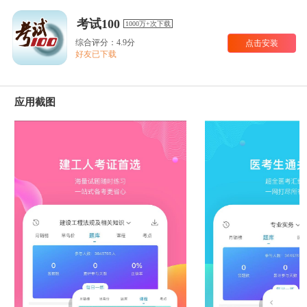
考试100
1000万+次下载
综合评分：4.9分
点击安装
好友已下载
应用截图