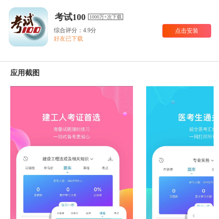
考试100
1000万+次下载
综合评分：4.9分
点击安装
好友已下载
应用截图