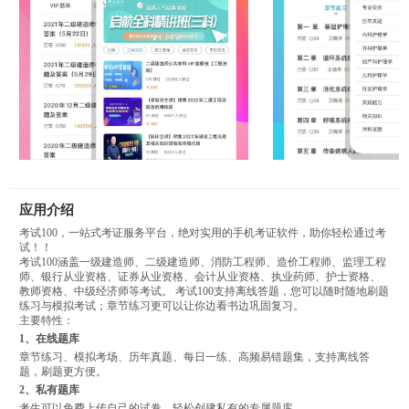
应用介绍
考试100，一站式考证服务平台，绝对实用的手机考证软件，助你轻松通过考
试！！
考试100涵盖一级建造师、二级建造师、消防工程师、造价工程师、监理工程
师、银行从业资格、证券从业资格、会计从业资格、执业药师、护士资格、
教师资格、中级经济师等考试。 考试100支持离线答题，您可以随时随地刷题
练习与模拟考试；章节练习更可以让你边看书边巩固复习。
主要特性：
1、在线题库
章节练习、模拟考场、历年真题、每日一练、高频易错题集，支持离线答
题，刷题更方便。
2、私有题库
考生可以免费上传自己的试卷，轻松创建私有的专属题库。