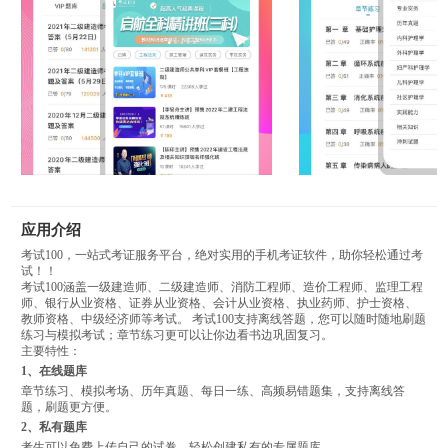
应用介绍
考试100，一站式考证服务平台，绝对实用的手机考证软件，助你轻松通过考
试！！
考试100涵盖一级建造师、二级建造师、消防工程师、造价工程师、监理工程
师、银行从业资格、证券从业资格、会计从业资格、执业药师、护士资格、
教师资格、中级经济师等考试。 考试100支持离线答题，您可以随时随地刷题
练习与模拟考试；章节练习更可以让你边看书边巩固复习。
主要特性：
1、在线题库
章节练习、模拟考场、历年真题、每日一练、高频易错题集，支持离线答
题，刷题更方便。
2、私有题库
考生可以免费上传自己的试卷，轻松创建私有的专属题库。