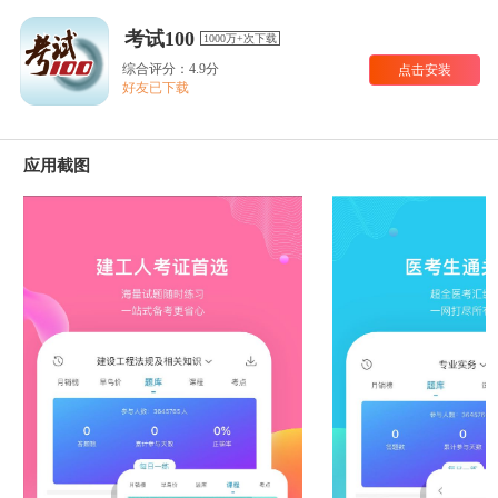
考试100
1000万+次下载
综合评分：4.9分
点击安装
好友已下载
应用截图