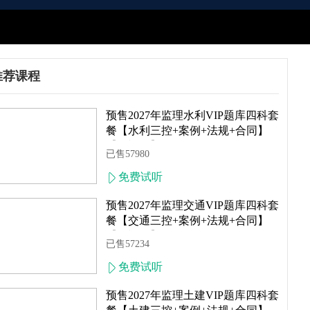
推荐课程
简介
预售2027年监理水利VIP题库四科套
餐【水利三控+案例+法规+合同】
【无视频】
已售57980
免费试听
预售2027年监理交通VIP题库四科套
餐【交通三控+案例+法规+合同】
【无视频】
已售57234
免费试听
预售2027年监理土建VIP题库四科套