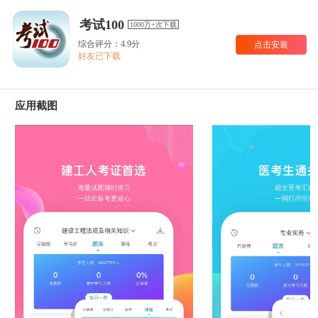
考试100
1000万+次下载
综合评分：4.9分
点击安装
好友已下载
应用截图