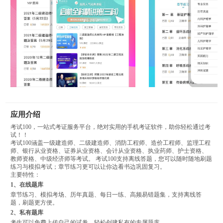
应用介绍
考试100，一站式考证服务平台，绝对实用的手机考证软件，助你轻松通过考
试！！
考试100涵盖一级建造师、二级建造师、消防工程师、造价工程师、监理工程
师、银行从业资格、证券从业资格、会计从业资格、执业药师、护士资格、
教师资格、中级经济师等考试。 考试100支持离线答题，您可以随时随地刷题
练习与模拟考试；章节练习更可以让你边看书边巩固复习。
主要特性：
1、在线题库
章节练习、模拟考场、历年真题、每日一练、高频易错题集，支持离线答
题，刷题更方便。
2、私有题库
考生可以免费上传自己的试卷，轻松创建私有的专属题库。