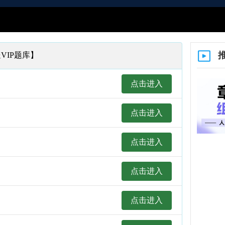
VIP题库】
课程
1.
点击进入
队，
2.
3.课
点击进入
包含
点击进入
单科
点击进入
包含
点击进入