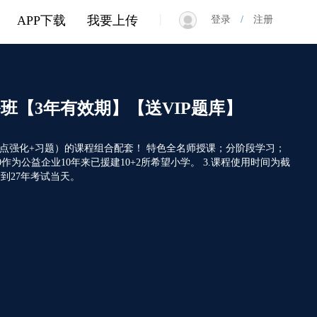
|
APP下载
我要上传
登录
/
注册
餐班【3年有效期】【送VIP题库】
考点强化+习题）的课程组合配套！ 特色全名师授课；分阶段学习；
作为公益企业10年来已援建10+2所希望小学。 3.课程使用时间为截
到27年考试当天。