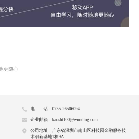
安排
课时长平均20-30分钟左右。
我们
电话：19849785561
地更随心
课堂
电 话：0755-26506094
企业邮箱：kaoshi100@wunding.com
公司地址：广东省深圳市南山区科技园金融服务技
术创新基地1栋9A