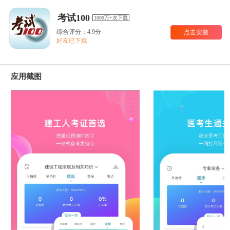
考试100
1000万+次下载
综合评分：4.9分
点击安装
好友已下载
应用截图