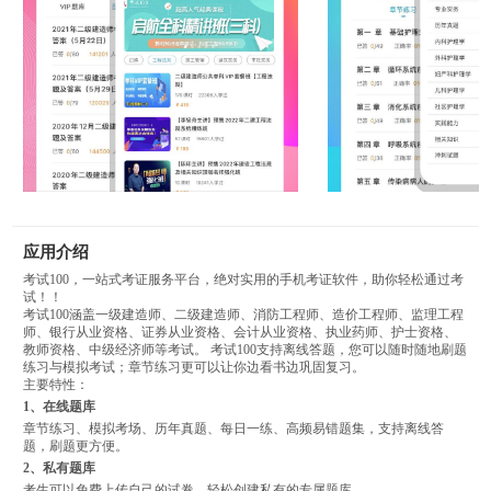
应用介绍
考试100，一站式考证服务平台，绝对实用的手机考证软件，助你轻松通过考
试！！
考试100涵盖一级建造师、二级建造师、消防工程师、造价工程师、监理工程
师、银行从业资格、证券从业资格、会计从业资格、执业药师、护士资格、
教师资格、中级经济师等考试。 考试100支持离线答题，您可以随时随地刷题
练习与模拟考试；章节练习更可以让你边看书边巩固复习。
主要特性：
1、在线题库
章节练习、模拟考场、历年真题、每日一练、高频易错题集，支持离线答
题，刷题更方便。
2、私有题库
考生可以免费上传自己的试卷，轻松创建私有的专属题库。