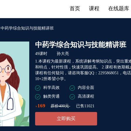
首页
课程
在线题库
>
中药学综合知识与技能精讲班
中药学综合知识与技能精讲班
49课时 孙大亮
1.本课程为最新课程，系统讲解考纲知识点，突出
和特点，针对性强，快速巩固提高。 2.课程有效期截
课程有任何疑问，请咨询客服QQ：2295868051，电话：
10+2所希望小学。
科学高效
内容全面
触类旁通
高清课程
169
原价400元
已售11021
￥
立即购买