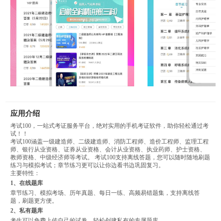
应用介绍
考试100，一站式考证服务平台，绝对实用的手机考证软件，助你轻松通过考
试！！
考试100涵盖一级建造师、二级建造师、消防工程师、造价工程师、监理工程
师、银行从业资格、证券从业资格、会计从业资格、执业药师、护士资格、
教师资格、中级经济师等考试。 考试100支持离线答题，您可以随时随地刷题
练习与模拟考试；章节练习更可以让你边看书边巩固复习。
主要特性：
1、在线题库
章节练习、模拟考场、历年真题、每日一练、高频易错题集，支持离线答
题，刷题更方便。
2、私有题库
考生可以免费上传自己的试卷，轻松创建私有的专属题库。