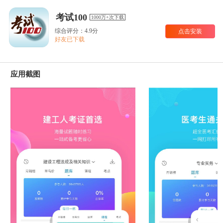
考试100
1000万+次下载
综合评分：4.9分
点击安装
好友已下载
应用截图