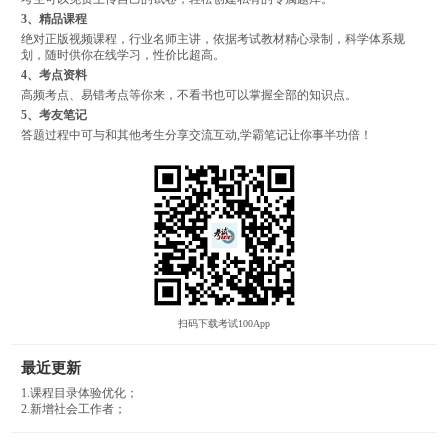
3、精品课程
绝对正版视频课程，行业名师主讲，依据考试教材精心录制，科学体系规
划，随时供你在线学习，性价比超高。
4、考点资料
高频考点、易错考点等你来，不看书也可以掌握全部的知识点。
5、考友笔记
答题过程中可与和其他考生分享交流互动,学霸笔记让你事半功倍！
扫码下载考试100App
最近更新
1.课程目录体验优化；
2.新增社会工作者；