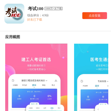
考试100
1000万+次下载
综合评分：4.9分
点击安装
好友已下载
应用截图