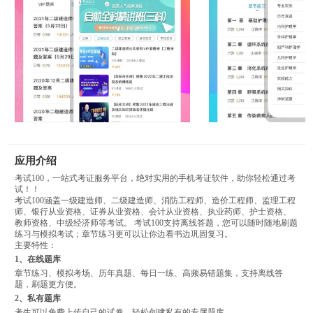
应用介绍
考试100，一站式考证服务平台，绝对实用的手机考证软件，助你轻松通过考
试！！
考试100涵盖一级建造师、二级建造师、消防工程师、造价工程师、监理工程
师、银行从业资格、证券从业资格、会计从业资格、执业药师、护士资格、
教师资格、中级经济师等考试。 考试100支持离线答题，您可以随时随地刷题
练习与模拟考试；章节练习更可以让你边看书边巩固复习。
主要特性：
1、在线题库
章节练习、模拟考场、历年真题、每日一练、高频易错题集，支持离线答
题，刷题更方便。
2、私有题库
考生可以免费上传自己的试卷，轻松创建私有的专属题库。