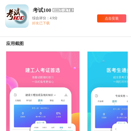
考试100
1000万+次下载
综合评分：4.9分
点击安装
好友已下载
应用截图