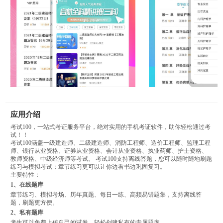
应用介绍
考试100，一站式考证服务平台，绝对实用的手机考证软件，助你轻松通过考
试！！
考试100涵盖一级建造师、二级建造师、消防工程师、造价工程师、监理工程
师、银行从业资格、证券从业资格、会计从业资格、执业药师、护士资格、
教师资格、中级经济师等考试。 考试100支持离线答题，您可以随时随地刷题
练习与模拟考试；章节练习更可以让你边看书边巩固复习。
主要特性：
1、在线题库
章节练习、模拟考场、历年真题、每日一练、高频易错题集，支持离线答
题，刷题更方便。
2、私有题库
考生可以免费上传自己的试卷，轻松创建私有的专属题库。