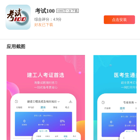
考试100
1000万+次下载
综合评分：4.9分
点击安装
好友已下载
应用截图