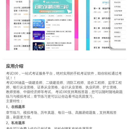
应用介绍
考试100，一站式考证服务平台，绝对实用的手机考证软件，助你轻松通过考
试！！
考试100涵盖一级建造师、二级建造师、消防工程师、造价工程师、监理工程
师、银行从业资格、证券从业资格、会计从业资格、执业药师、护士资格、
教师资格、中级经济师等考试。 考试100支持离线答题，您可以随时随地刷题
练习与模拟考试；章节练习更可以让你边看书边巩固复习。
主要特性：
1、在线题库
章节练习、模拟考场、历年真题、每日一练、高频易错题集，支持离线答
题，刷题更方便。
2、私有题库
考生可以免费上传自己的试卷，轻松创建私有的专属题库。