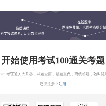
开始使用考试100通关考题
00APP考证通关大杀器，试题全面，错题重做，离线答题，随时随
还没注册？
注册