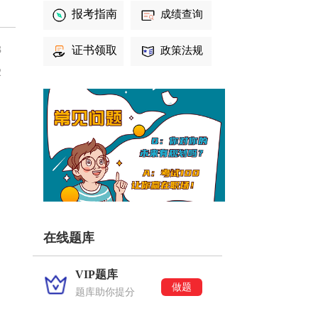
报考指南
成绩查询
3
证书领取
政策法规
2
在线题库
VIP题库
做题
题库助你提分