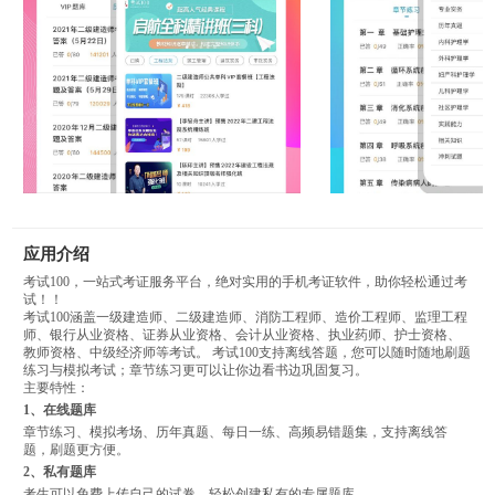
应用介绍
考试100，一站式考证服务平台，绝对实用的手机考证软件，助你轻松通过考
试！！
考试100涵盖一级建造师、二级建造师、消防工程师、造价工程师、监理工程
师、银行从业资格、证券从业资格、会计从业资格、执业药师、护士资格、
教师资格、中级经济师等考试。 考试100支持离线答题，您可以随时随地刷题
练习与模拟考试；章节练习更可以让你边看书边巩固复习。
主要特性：
1、在线题库
章节练习、模拟考场、历年真题、每日一练、高频易错题集，支持离线答
题，刷题更方便。
2、私有题库
考生可以免费上传自己的试卷，轻松创建私有的专属题库。