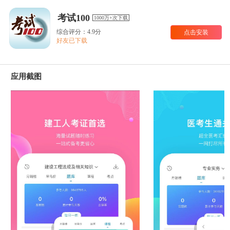
考试100
1000万+次下载
综合评分：4.9分
点击安装
好友已下载
应用截图