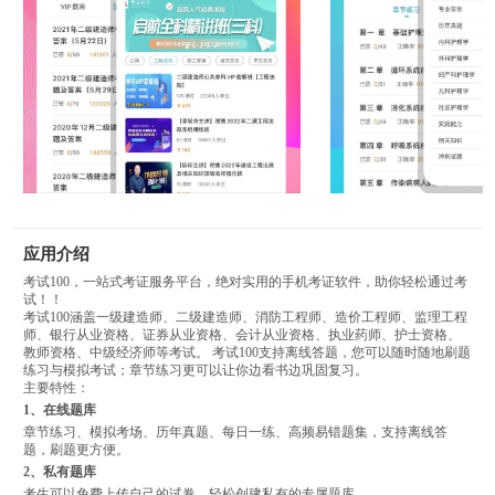
应用介绍
考试100，一站式考证服务平台，绝对实用的手机考证软件，助你轻松通过考
试！！
考试100涵盖一级建造师、二级建造师、消防工程师、造价工程师、监理工程
师、银行从业资格、证券从业资格、会计从业资格、执业药师、护士资格、
教师资格、中级经济师等考试。 考试100支持离线答题，您可以随时随地刷题
练习与模拟考试；章节练习更可以让你边看书边巩固复习。
主要特性：
1、在线题库
章节练习、模拟考场、历年真题、每日一练、高频易错题集，支持离线答
题，刷题更方便。
2、私有题库
考生可以免费上传自己的试卷，轻松创建私有的专属题库。