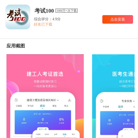
考试100
1000万+次下载
综合评分：4.9分
点击安装
好友已下载
应用截图