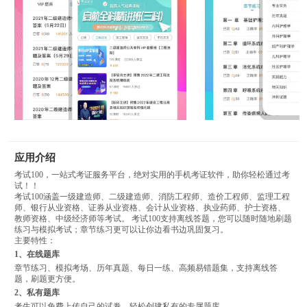
应用介绍
考试100，一站式考证服务平台，绝对实用的手机考证软件，助你轻松通过考
试！！
考试100涵盖一级建造师、二级建造师、消防工程师、造价工程师、监理工程
师、银行从业资格、证券从业资格、会计从业资格、执业药师、护士资格、
教师资格、中级经济师等考试。 考试100支持离线答题，您可以随时随地刷题
练习与模拟考试；章节练习更可以让你边看书边巩固复习。
主要特性：
1、在线题库
章节练习、模拟考场、历年真题、每日一练、高频易错题集，支持离线答
题，刷题更方便。
2、私有题库
考生可以免费上传自己的试卷，轻松创建私有的专属题库。