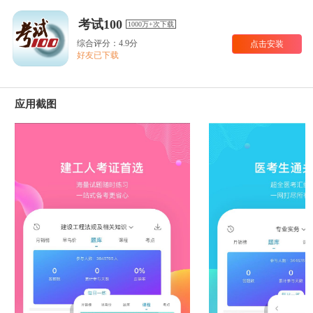
考试100
1000万+次下载
综合评分：4.9分
点击安装
好友已下载
应用截图