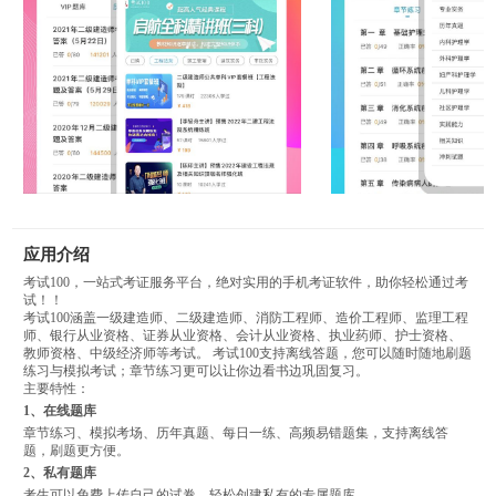
应用介绍
考试100，一站式考证服务平台，绝对实用的手机考证软件，助你轻松通过考
试！！
考试100涵盖一级建造师、二级建造师、消防工程师、造价工程师、监理工程
师、银行从业资格、证券从业资格、会计从业资格、执业药师、护士资格、
教师资格、中级经济师等考试。 考试100支持离线答题，您可以随时随地刷题
练习与模拟考试；章节练习更可以让你边看书边巩固复习。
主要特性：
1、在线题库
章节练习、模拟考场、历年真题、每日一练、高频易错题集，支持离线答
题，刷题更方便。
2、私有题库
考生可以免费上传自己的试卷，轻松创建私有的专属题库。