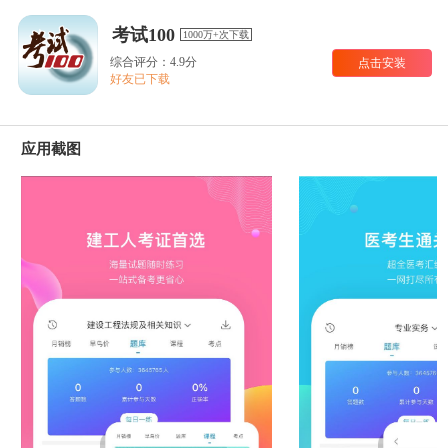
考试100
1000万+次下载
综合评分：4.9分
点击安装
好友已下载
应用截图