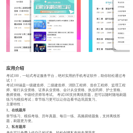
应用介绍
考试100，一站式考证服务平台，绝对实用的手机考证软件，助你轻松通过考
试！！
考试100涵盖一级建造师、二级建造师、消防工程师、造价工程师、监理工程
师、银行从业资格、证券从业资格、会计从业资格、执业药师、护士资格、
教师资格、中级经济师等考试。 考试100支持离线答题，您可以随时随地刷题
练习与模拟考试；章节练习更可以让你边看书边巩固复习。
主要特性：
1、在线题库
章节练习、模拟考场、历年真题、每日一练、高频易错题集，支持离线答
题，刷题更方便。
2、私有题库
考生可以免费上传自己的试卷，轻松创建私有的专属题库。