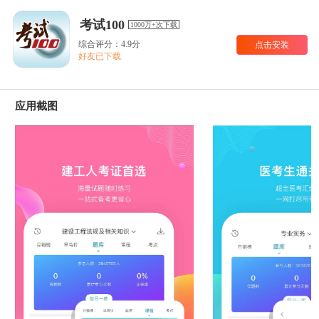
考试100
1000万+次下载
综合评分：4.9分
点击安装
好友已下载
应用截图