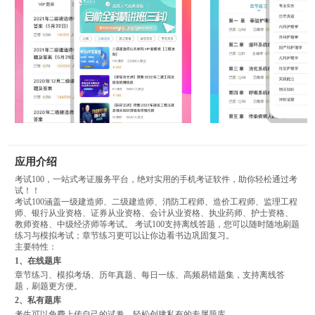
应用介绍
考试100，一站式考证服务平台，绝对实用的手机考证软件，助你轻松通过考
试！！
考试100涵盖一级建造师、二级建造师、消防工程师、造价工程师、监理工程
师、银行从业资格、证券从业资格、会计从业资格、执业药师、护士资格、
教师资格、中级经济师等考试。 考试100支持离线答题，您可以随时随地刷题
练习与模拟考试；章节练习更可以让你边看书边巩固复习。
主要特性：
1、在线题库
章节练习、模拟考场、历年真题、每日一练、高频易错题集，支持离线答
题，刷题更方便。
2、私有题库
考生可以免费上传自己的试卷，轻松创建私有的专属题库。