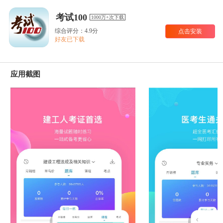
考试100
1000万+次下载
综合评分：4.9分
点击安装
好友已下载
应用截图