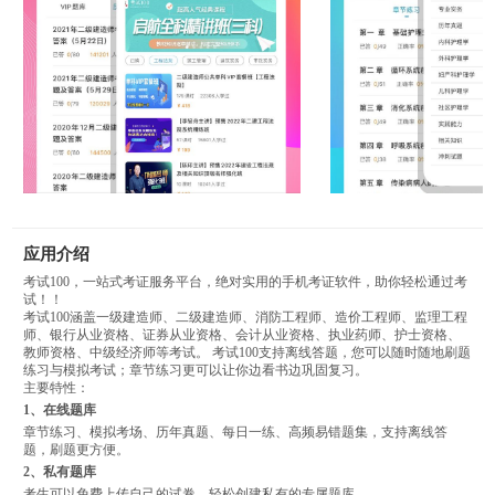
应用介绍
考试100，一站式考证服务平台，绝对实用的手机考证软件，助你轻松通过考
试！！
考试100涵盖一级建造师、二级建造师、消防工程师、造价工程师、监理工程
师、银行从业资格、证券从业资格、会计从业资格、执业药师、护士资格、
教师资格、中级经济师等考试。 考试100支持离线答题，您可以随时随地刷题
练习与模拟考试；章节练习更可以让你边看书边巩固复习。
主要特性：
1、在线题库
章节练习、模拟考场、历年真题、每日一练、高频易错题集，支持离线答
题，刷题更方便。
2、私有题库
考生可以免费上传自己的试卷，轻松创建私有的专属题库。