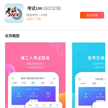
考试100
1000万+次下载
综合评分：4.9分
点击安装
好友已下载
应用截图