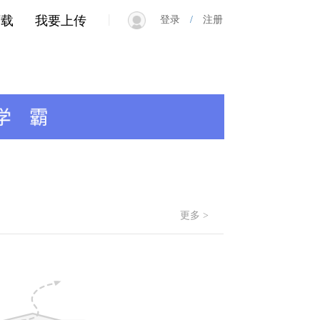
|
下载
我要上传
登录
/
注册
更多 >