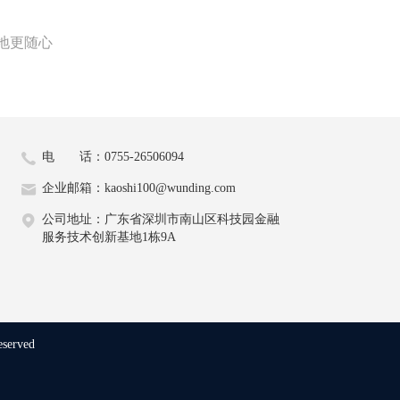
地更随心
电 话：0755-26506094
企业邮箱：kaoshi100@wunding.com
公司地址：广东省深圳市南山区科技园金融
服务技术创新基地1栋9A
eserved