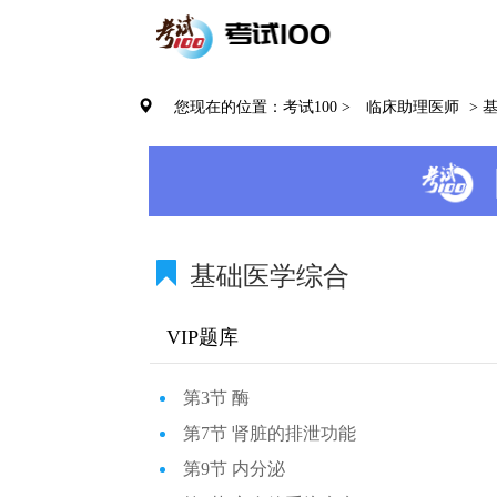
您现在的位置：考试100 >
临床助理医师
> 
基础医学综合
VIP题库
第3节 酶
第7节 肾脏的排泄功能
第9节 内分泌