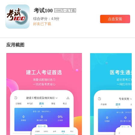
考试100
1000万+次下载
综合评分：4.9分
点击安装
好友已下载
应用截图