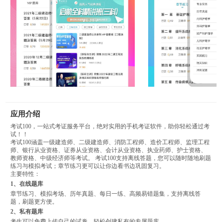
应用介绍
考试100，一站式考证服务平台，绝对实用的手机考证软件，助你轻松通过考
试！！
考试100涵盖一级建造师、二级建造师、消防工程师、造价工程师、监理工程
师、银行从业资格、证券从业资格、会计从业资格、执业药师、护士资格、
教师资格、中级经济师等考试。 考试100支持离线答题，您可以随时随地刷题
练习与模拟考试；章节练习更可以让你边看书边巩固复习。
主要特性：
1、在线题库
章节练习、模拟考场、历年真题、每日一练、高频易错题集，支持离线答
题，刷题更方便。
2、私有题库
考生可以免费上传自己的试卷，轻松创建私有的专属题库。