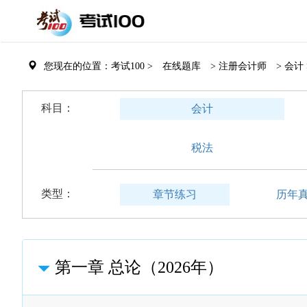
您现在的位置：考试100 >
在线题库
> 注册会计师
> 会计 
科目：
会计
税法
类型：
章节练习
历年
第一章 总论（2026年）