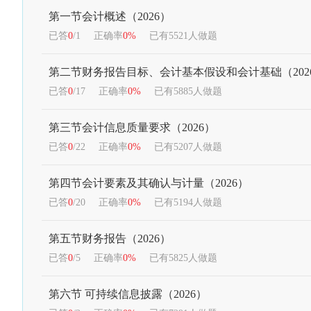
第一节会计概述（2026）
已答
0
/1
正确率
0%
已有5521人做题
第二节财务报告目标、会计基本假设和会计基础（202
已答
0
/17
正确率
0%
已有5885人做题
第三节会计信息质量要求（2026）
已答
0
/22
正确率
0%
已有5207人做题
第四节会计要素及其确认与计量（2026）
已答
0
/20
正确率
0%
已有5194人做题
第五节财务报告（2026）
已答
0
/5
正确率
0%
已有5825人做题
第六节 可持续信息披露（2026）